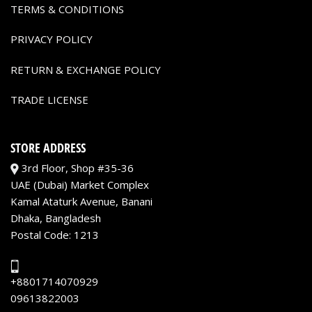
TERMS & CONDITIONS
PRIVACY POLICY
RETURN & EXCHANGE POLICY
TRADE LICENSE
STORE ADDRESS
3rd Floor, Shop #35-36
UAE (Dubai) Market Complex
Kamal Ataturk Avenue, Banani
Dhaka, Bangladesh
Postal Code: 1213
+8801714070929
09613822003