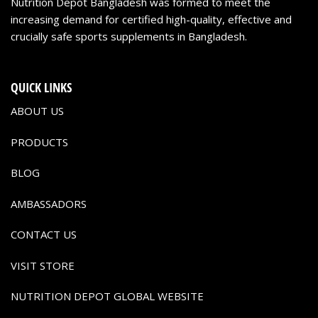
Nutrition Depot Bangladesh was formed to meet the
increasing demand for certified high-quality, effective and
crucially safe sports supplements in Bangladesh.
QUICK LINKS
ABOUT US
PRODUCTS
BLOG
AMBASSADORS
CONTACT US
VISIT STORE
NUTRITION DEPOT GLOBAL WEBSITE