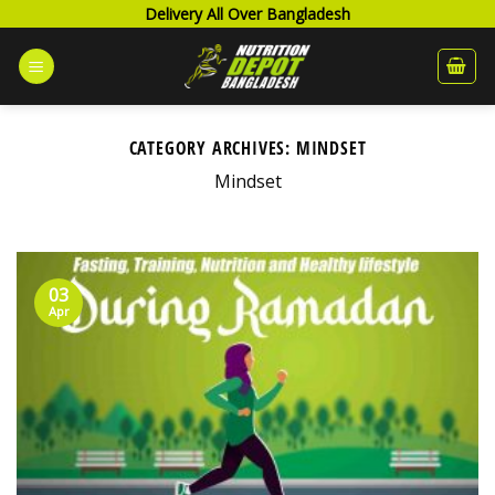
Skip
Delivery All Over Bangladesh
to
content
CATEGORY ARCHIVES:
MINDSET
Mindset
03
Apr